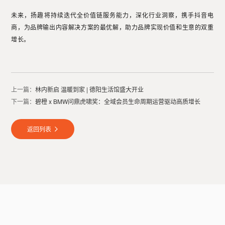
未来，扬趣将持续迭代全价值链服务能力，深化行业洞察，携手抖音电
商，为品牌输出内容解决方案的最优解，助力品牌实现价值和生意的双重
增长。
上一篇：
林内新启 温暖到家 | 德阳生活馆盛大开业
下一篇：
碧橙 x BMW问鼎虎啸奖：全域会员生命周期运营驱动高质增长
返回列表