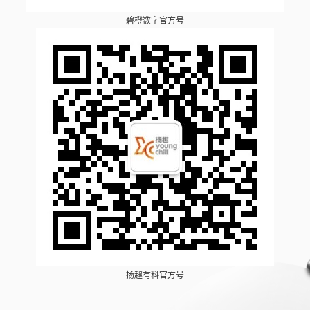
碧橙数字官方号
扬趣有料官方号