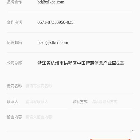
品牌合作
bd@xlkcq.com
合作电话
0571-87353950-835
招聘邮箱
bczp@xlkcq.com
浙江省杭州市拱墅区中国智慧信息产业园G座
公司总部
贵司名称
联系人
联系方式
留言内容