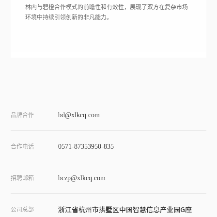
林内与碧橙合作模式的前瞻性和有效性，展现了双方在复杂市场
环境中持续引领创新的非凡能力。
品牌合作
bd@xlkcq.com
合作电话
0571-87353950-835
招聘邮箱
bczp@xlkcq.com
浙江省杭州市拱墅区中国智慧信息产业园G座
公司总部