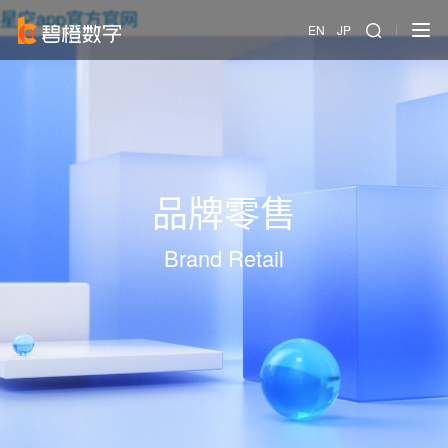
星空app官方官网
EN
JP
品牌零售
Brand Retail