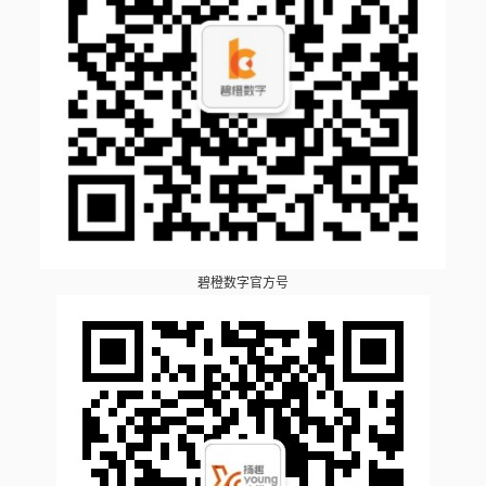
碧橙数字官方号