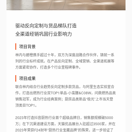
驱动反向定制与货品梯队打造
全渠道经销巩固行业影响力
项目背景
林内与碧橙携手超过十年，双方为深度战路合作伙伴，铸就一系
列的行业标杆成就。在产品反向定制、全域营销、全渠道拓展等
方面紧密协作，打造多个行业里程碑事件。
项目成果
联合林内结合行业趋势反向定制多款货品，与阿里生态实验室合
作，打造出燃热行业双TOP1单品-小蛮腰&C08W，问鼎燃热品类
销售冠军，成为行业经典案例；厨房品类新品“极光”上市当天登
顶类目TOP1。
2023年打造抖音厨热行业首个超级品牌日，销售额规模破5000
万；在下沉渠道建设方面，天猫优品展台入驻超过3500家，并在
2023年荣获F24财年“厨热行业宝藏品牌”的殊荣，进一步验证了